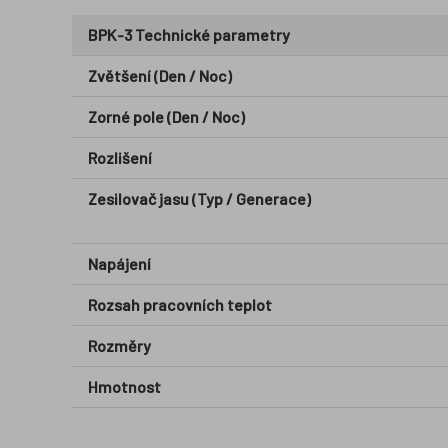
BPK-3 Technické parametry
Zvětšení (Den / Noc)
Zorné pole (Den / Noc)
Rozlišení
Zesilovač jasu (Typ / Generace)
Napájení
Rozsah pracovních teplot
Rozměry
Hmotnost