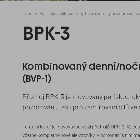
Úvod
Vojenské aplikace
Optické systémy pro obrněná vo
BPK-3
Kombinovaný denní/noční
(BVP-1)
Přístroj BPK-3 je inovovaný periskopic
pozorování, tak i pro zamiřování cílů ve 
Tento přístroj je inovovanou verzí přístrojů BPK-2-42 česk
včetně kompletně nové elektroniky. V porovnání s ním má