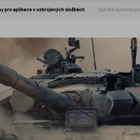
y pro aplikace v ozbrojených složkách
Optické systémy pro