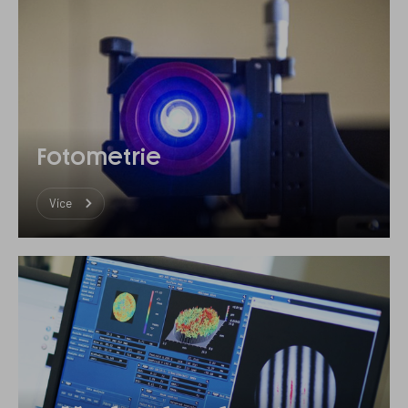
Fotometrie
Více