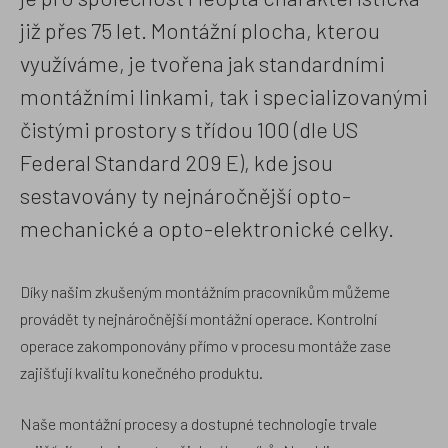
již přes 75 let. Montážní plocha, kterou
využíváme, je tvořena jak standardními
montážními linkami, tak i specializovanými
čistými prostory s třídou 100 (dle US
Federal Standard 209 E), kde jsou
sestavovány ty nejnáročnější opto-
mechanické a opto-elektronické celky.
Díky našim zkušeným montážním pracovníkům můžeme
provádět ty nejnáročnější montážní operace. Kontrolní
operace zakomponovány přímo v procesu montáže zase
zajišťují kvalitu konečného produktu.
Naše montážní procesy a dostupné technologie trvale