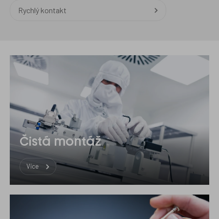
Rychlý kontakt
Čistá montáž
Více