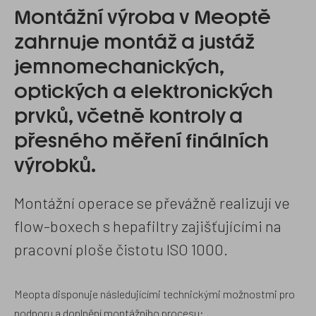
Montážní výroba v Meoptě
zahrnuje montáž a justáž
jemnomechanických,
optických a elektronických
prvků, včetně kontroly a
přesného měření finálních
výrobků.
Montážní operace se převážně realizují ve
flow-boxech s hepafiltry zajišťujícími na
pracovní ploše čistotu ISO 1000.
Meopta disponuje následujícími technickými možnostmi pro
podporu a doplnění montážního procesu: