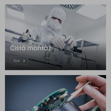
Čistá montáž
Více