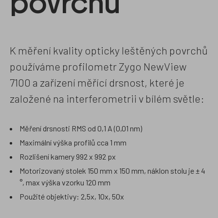
povrchu
K měření kvality opticky leštěných povrchů
používáme profilometr Zygo NewView
7100 a zařízení měřící drsnost, které je
založené na interferometrii v bílém světle:
Měření drsnosti RMS od 0,1 A (0,01 nm)
Maximální výška profilů cca 1 mm
Rozlišení kamery 992 x 992 px
Motorizovaný stolek 150 mm x 150 mm, náklon stolu je ± 4
°, max výška vzorku 120 mm
Použité objektivy: 2,5x, 10x, 50x