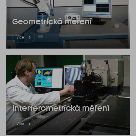
Geometrická měření
Více
Interferometrická měření
Více