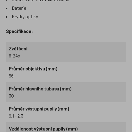
Baterie
Krytky optiky
Specifikace:
Zvětšení
6-24x
Průměr objektivu (mm)
56
Průměr hlavního tubusu (mm)
30
Průměr výstupní pupily (mm)
9,1 - 2,3
Vzdálenost výstupní pupily (mm)