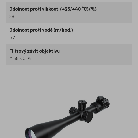
Odolnost proti vlhkosti (+23/+40 °C) (%)
98
Odolnost proti vodě (m/hod.)
1/2
Filtrový závit objektivu
M 59 x 0,75