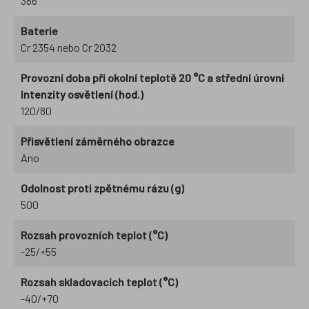
386
Baterie
Cr 2354 nebo Cr 2032
Provozní doba při okolní teplotě 20 °C a střední úrovni
intenzity osvětlení (hod.)
120/80
Přisvětlení záměrného obrazce
Ano
Odolnost proti zpětnému rázu (g)
500
Rozsah provozních teplot (°C)
-25/+55
Rozsah skladovacích teplot (°C)
-40/+70