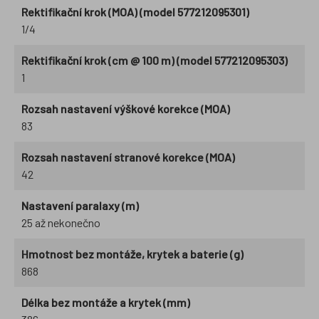
Rektifikační krok (MOA) (model 577212095301)
1/4
Rektifikační krok (cm @ 100 m) (model 577212095303)
1
Rozsah nastavení výškové korekce (MOA)
83
Rozsah nastavení stranové korekce (MOA)
42
Nastavení paralaxy (m)
25 až nekonečno
Hmotnost bez montáže, krytek a baterie (g)
868
Délka bez montáže a krytek (mm)