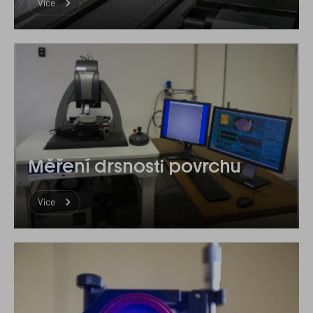
Více
Měření drsnosti povrchu
Více