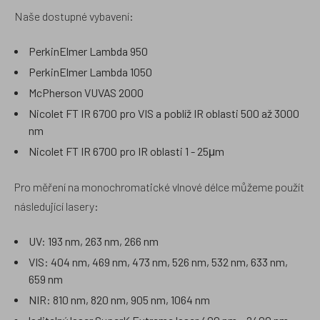
Naše dostupné vybavení:
PerkinElmer Lambda 950
PerkinElmer Lambda 1050
McPherson VUVAS 2000
Nicolet FT IR 6700 pro VIS a poblíž IR oblasti 500 až 3000
nm
Nicolet FT IR 6700 pro IR oblasti 1 - 25μm
Pro měření na monochromatické vlnové délce můžeme použít
následující lasery:
UV: 193 nm, 263 nm, 266 nm
VIS: 404 nm, 469 nm, 473 nm, 526 nm, 532 nm, 633 nm,
659 nm
NIR: 810 nm, 820 nm, 905 nm, 1064 nm