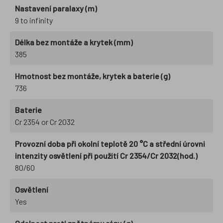
Nastavení paralaxy (m)
9 to infinity
Délka bez montáže a krytek (mm)
385
Hmotnost bez montáže, krytek a baterie (g)
736
Baterie
Cr 2354 or Cr 2032
Provozní doba při okolní teplotě 20 °C a střední úrovni
intenzity osvětlení při použití Cr 2354/Cr 2032(hod.)
80/60
Osvětlení
Yes