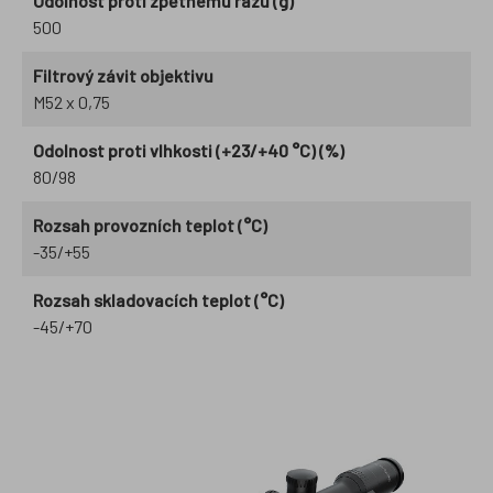
Odolnost proti zpětnému rázu (g)
500
Filtrový závit objektivu
M52 x 0,75
Odolnost proti vlhkosti (+23/+40 °C) (%)
80/98
Rozsah provozních teplot (°C)
-35/+55
Rozsah skladovacích teplot (°C)
-45/+70