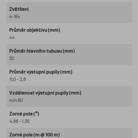
Zvětšení
4-16x
Průměr objektivu (mm)
44
Průměr hlavního tubusu (mm)
30
Průměr výstupní pupily (mm)
11,0 - 2,8
Vzdálenost výstupní pupily (mm)
min 80
Zorné pole (°)
4,88 - 1,36
Zorné pole (m @ 100 m)