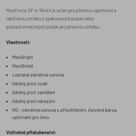
MeoForce DF 4-16x44 je určen pro přesnou sportovní a
taktickou střelbu z opakovacích pušek nebo
poloautomatických pušek pro přesnou střelbu.
Vlastnosti:
MeoBright
MeoShield
Leptaná záměrná osnova
Odolný proti vodě
Odolný proti zamlžení
Odolný proti nárazům
RD - záměrná osnova s přisvětlením, červená barva,
optimální pro šero
Volitelné příslušenství: