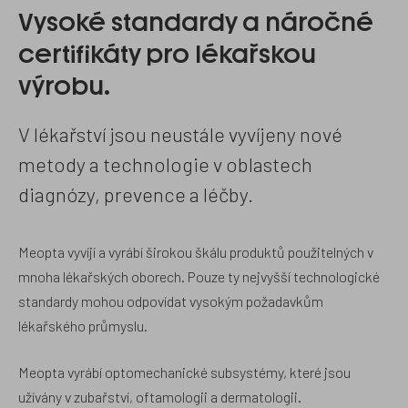
Vysoké standardy a náročné
certifikáty pro lékařskou
výrobu.
V lékařství jsou neustále vyvíjeny nové
metody a technologie v oblastech
diagnózy, prevence a léčby.
Meopta vyvíjí a vyrábí širokou škálu produktů použitelných v
mnoha lékařských oborech. Pouze ty nejvyšší technologické
standardy mohou odpovídat vysokým požadavkům
lékařského průmyslu.
Meopta vyrábí optomechanické subsystémy, které jsou
užívány v zubařství, oftamologii a dermatologii.