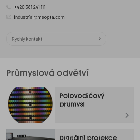
+420 581 241 111
industrial@meopta.com
Rychlý kontakt
Průmyslová odvětví
Polovodičový
průmysl
Digitální projekce