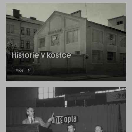
Historie v kostce
Více