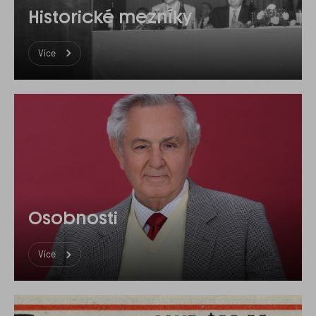
Historické mezníky
Více
Osobnosti
Více