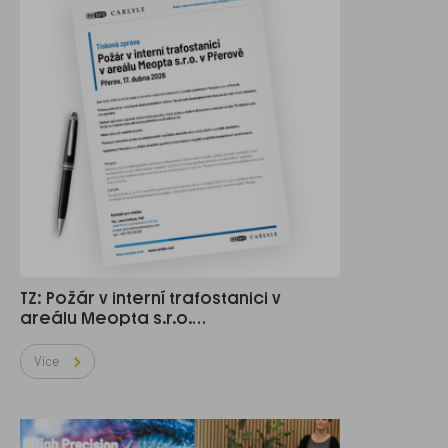
TZ: Požár v interní trafostanici v
areálu Meopta s.r.o.…
Více