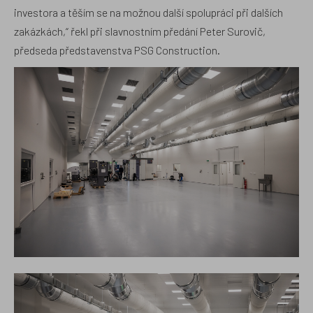
investora a těším se na možnou další spolupráci při dalších
zakázkách,“ řekl při slavnostním předání Peter Surovič,
předseda představenstva PSG Construction.