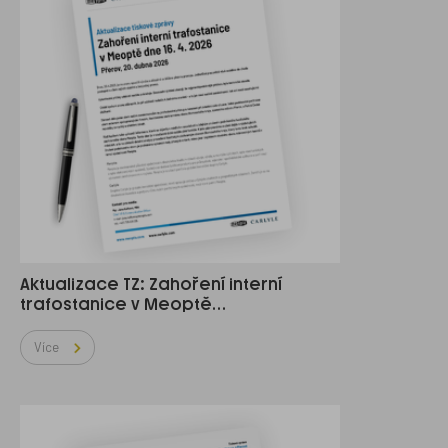
Aktualizace TZ: Zahoření interní
trafostanice v Meoptě…
Více