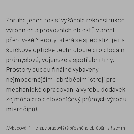
Zhruba jeden rok si vyžádala rekonstrukce
výrobních a provozních objektů v areálu
přerovské Meopty, která se specializuje na
špičkové optické technologie pro globální
průmyslové, vojenské a spotřební trhy.
Prostory budou finálně vybaveny
nejmodernějšími obráběcími stroji pro
mechanické opracování a výrobu dodávek
zejména pro polovodičový průmysl (výrobu
mikročipů).
„Vybudování II. etapy pracoviště přesného obrábění s řízením