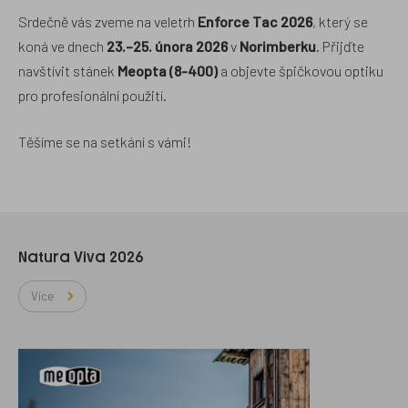
Srdečně vás zveme na veletrh
Enforce Tac 2026
, který se
koná ve dnech
23.–25. února 2026
v
Norimberku
. Přijďte
navštívit stánek
Meopta (8-400)
a objevte špičkovou optiku
pro profesionální použití.
Těšíme se na setkání s vámi!
Natura Viva 2026
Více