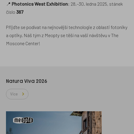
📍
Photonics West Exhibition
: 28.–30. ledna 2025, stánek
číslo
367
Přijďte se podívat na nejnovější technologie z oblasti fotoniky
a optiky. Náš tým z Meopty se těší na vaši návštěvu v The
Moscone Center!
Natura Viva 2026
Více