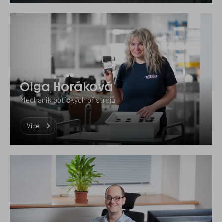
Olga Horáková
Mechanik optických přístrojů
Více